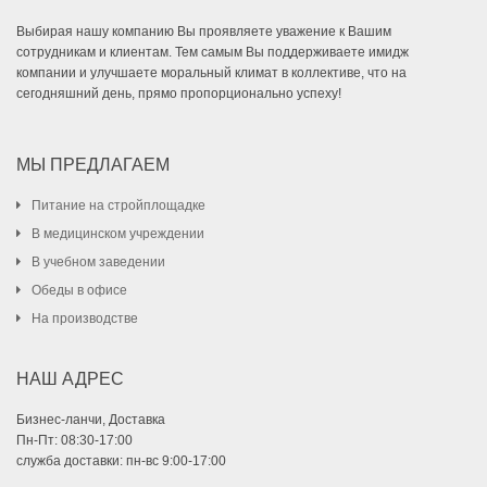
Выбирая нашу компанию Вы проявляете уважение к Вашим
сотрудникам и клиентам. Тем самым Вы поддерживаете имидж
компании и улучшаете моральный климат в коллективе, что на
сегодняшний день, прямо пропорционально успеху!
МЫ ПРЕДЛАГАЕМ
Питание на стройплощадке
В медицинском учреждении
В учебном заведении
Обеды в офисе
На производстве
НАШ АДРЕС
Бизнес-ланчи, Доставка
Пн-Пт: 08:30-17:00
служба доставки: пн-вс 9:00-17:00