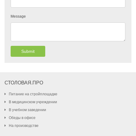
Message
Submit
СТОЛОВАЯ.ПРО
Питание на стройплощадке
В медицинском учреждении
В учебном заведении
Обеды в офисе
На производстве