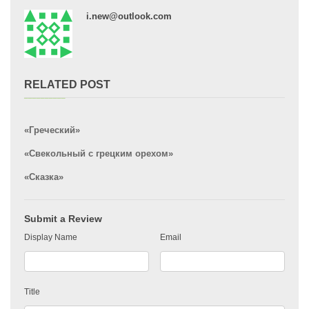
i.new@outlook.com
RELATED POST
«Греческий»
«Свекольный с грецким орехом»
«Сказка»
Submit a Review
Display Name
Email
Title