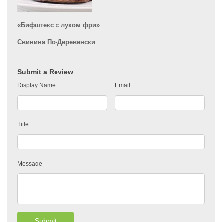
«Бифштекс с луком фри»
Свинина По-Деревенски
Submit a Review
Display Name
Email
Title
Message
Submit