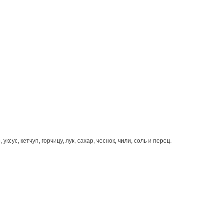
с, кетчуп, горчицу, лук, сахар, чеснок, чили, соль и перец.