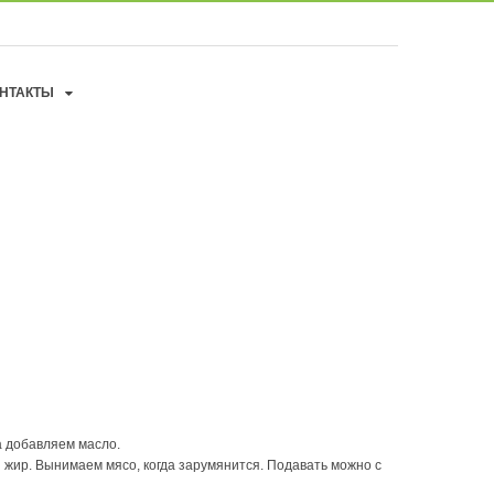
НТАКТЫ
а добавляем масло.
й жир. Вынимаем мясо, когда зарумянится. Подавать можно с