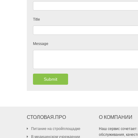
Title
Message
Submit
СТОЛОВАЯ.ПРО
О КОМПАНИИ
Питание на стройплощадке
Наш сервис сочетает 
обслуживания, качест
В медицинском учреждении