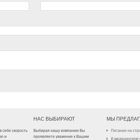
НАС ВЫБИРАЮТ
МЫ ПРЕДЛА
в себе скорость
Выбирая нашу компанию Вы
Питание на ст
во и
проявляете уважение к Вашим
В медицинском 