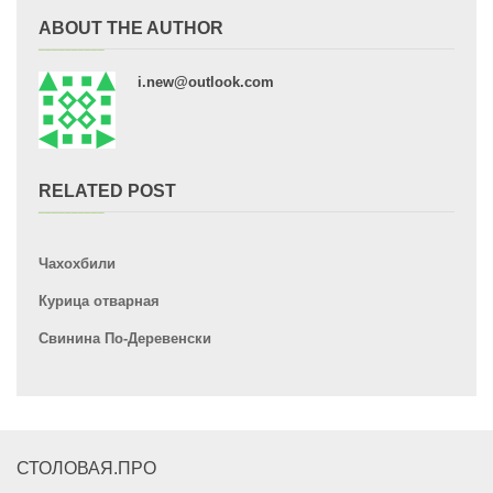
ABOUT THE AUTHOR
i.new@outlook.com
RELATED POST
Чахохбили
Курица отварная
Свинина По-Деревенски
СТОЛОВАЯ.ПРО