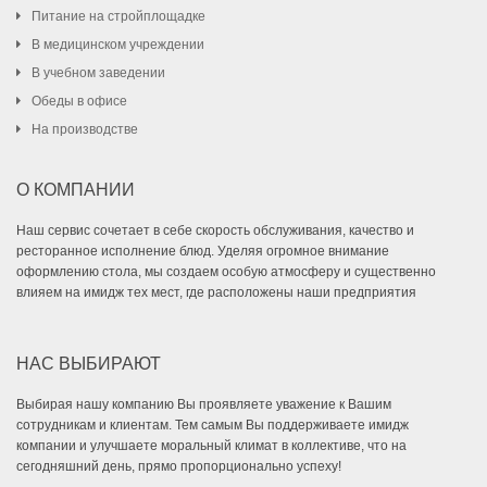
Питание на стройплощадке
В медицинском учреждении
В учебном заведении
Обеды в офисе
На производстве
О КОМПАНИИ
Наш сервис сочетает в себе скорость обслуживания, качество и
ресторанное исполнение блюд. Уделяя огромное внимание
оформлению стола, мы создаем особую атмосферу и существенно
влияем на имидж тех мест, где расположены наши предприятия
НАС ВЫБИРАЮТ
Выбирая нашу компанию Вы проявляете уважение к Вашим
сотрудникам и клиентам. Тем самым Вы поддерживаете имидж
компании и улучшаете моральный климат в коллективе, что на
сегодняшний день, прямо пропорционально успеху!