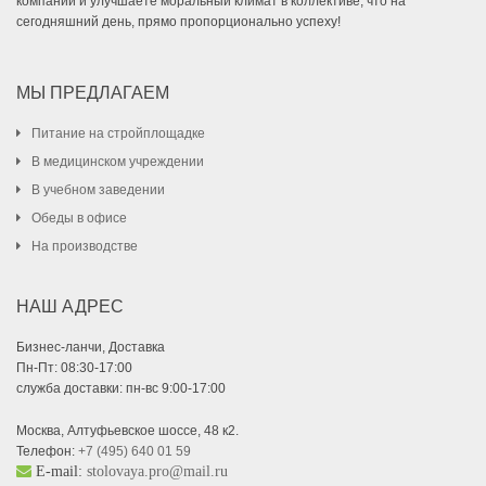
компании и улучшаете моральный климат в коллективе, что на
сегодняшний день, прямо пропорционально успеху!
МЫ ПРЕДЛАГАЕМ
Питание на стройплощадке
В медицинском учреждении
В учебном заведении
Обеды в офисе
На производстве
НАШ АДРЕС
Бизнес-ланчи, Доставка
Пн-Пт: 08:30-17:00
служба доставки: пн-вс 9:00-17:00
Москва, Алтуфьевское шоссе, 48 к2.
Телефон:
+7 (495) 640 01 59
E-mail:
stolovaya.pro@mail.ru