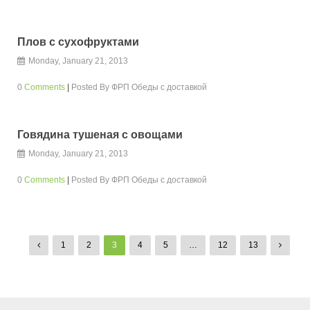
Плов с сухофруктами
Monday, January 21, 2013
0
Comments
|
Posted By
ФРП Обеды с доставкой
Говядина тушеная с овощами
Monday, January 21, 2013
0
Comments
|
Posted By
ФРП Обеды с доставкой
1
2
3
4
5
…
12
13